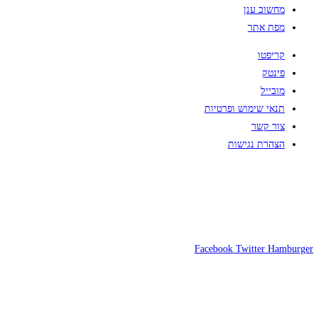
מחשוב ענן
מפת אתר
קריפטו
פינטק
מובייל
תנאי שימוש ופרטיות
צור קשר
הצהרת נגישות
Facebook
Twitter
Hamburger