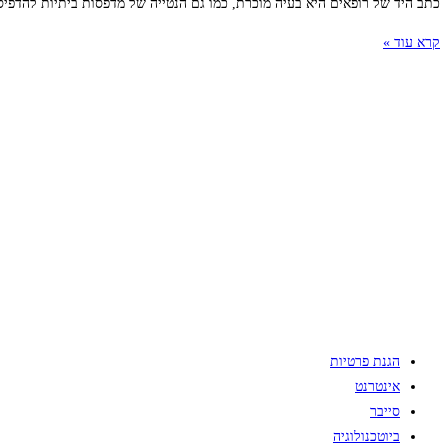
כתב היד של רופאים היא בעיה מוכרת, כמו גם הנטייה של מדפסות ביתיות להדפי
קרא עוד »
הגנת פרטיות
אינטרנט
סייבר
ביוטכנולוגיה