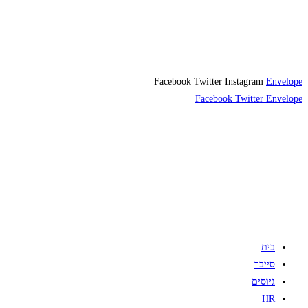
Facebook
Twitter
Instagram
Envelope
Facebook
Twitter
Envelope
בית
סייבר
גיוסים
HR