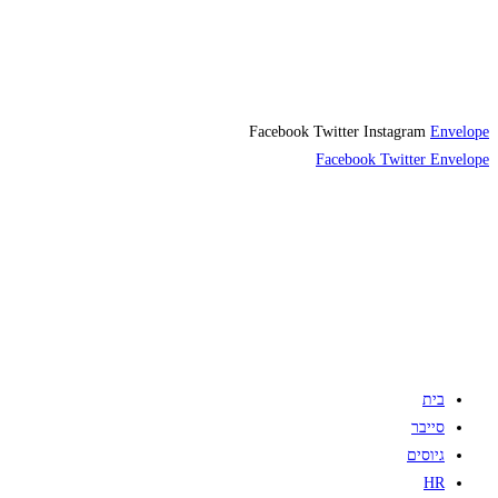
Facebook
Twitter
Instagram
Envelope
Facebook
Twitter
Envelope
בית
סייבר
גיוסים
HR