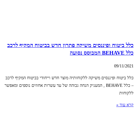
כלל ביטוח ופיננסים משיקה פתרון חדש בביטוח המקיף לרכב
כלל BEHAVE המבוסס נסועה
09/11/2021
כלל ביטוח ופיננסים משיקה ללקוחותיה מוצר חדש וייחודי בביטוח המקיף לרכב
– כלל BEHAVE , המעניק הנחה גבוהה של עד עשרות אחוזים נוספים ומאפשר
ללקוחות
קרא עוד »