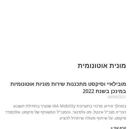
מונית אוטונומית
מובילאיי וסיקסט מתכננות שירות מוניות אוטונומיות
במינכן בשנת 2022
09/09/2021
במהלך אירוע מרכזי בתערוכת IAA Mobility שנערך בתחילת השבוע
הכריזו מנכ"ל אינטל, פט גלסינגר, והמנכ"ל המשותף של סיקסט, אלכסנדר
סיקסט, על שיתוף פעולה שיתחיל להציע
קרא עוד »