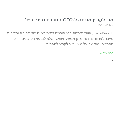
מור לקריץ מונתה ל-CFO בחברת סייפבריצ'
15/05/2022
SafeBreach , אשר פיתחה פלטפורמה לסימולציות של תקיפה וחדירות
סייבר לארגונים, תוך מתן ממשק ויזואלי מלא למיפוי הסיכונים ודרכי
הפריצה, מודיעה על מינוי מור לקריץ לתפקיד
קרא עוד »