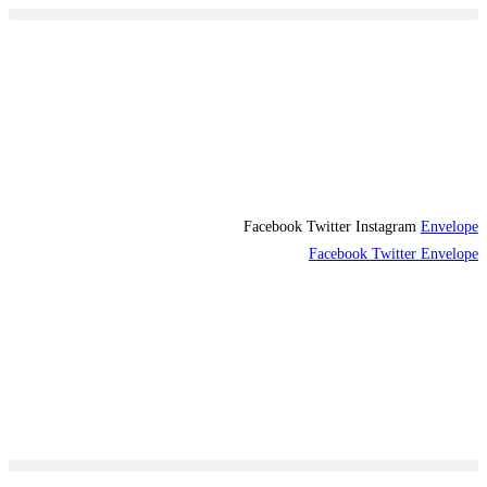
Skip
to
content
Facebook
Twitter
Instagram
Envelope
Facebook
Twitter
Envelope