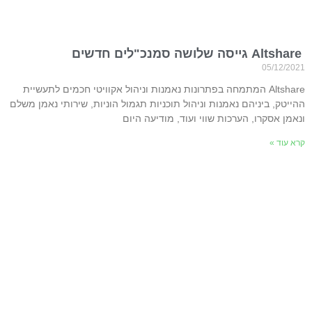
Altshare גייסה שלושה סמנכ"לים חדשים
05/12/2021
Altshare המתמחה בפתרונות נאמנות וניהול אקוויטי חכמים לתעשיית
ההייטק, ביניהם נאמנות וניהול תוכניות תגמול הוניות, שירותי נאמן משלם
ונאמן אסקרו, הערכות שווי ועוד, מודיעה היום
קרא עוד »