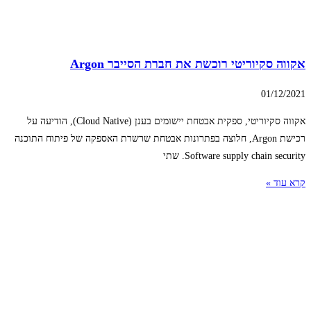
אקווה סקיוריטי רוכשת את חברת הסייבר Argon
01/12/2021
אקווה סקיוריטי, ספקית אבטחת יישומים בענן (Cloud Native), הודיעה על
רכישת Argon, חלוצה בפתרונות אבטחת שרשרת האספקה של פיתוח התוכנה
Software supply chain security. שתי
קרא עוד »