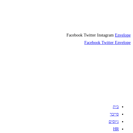
Facebook
Twitter
Instagram
Envelope
Facebook
Twitter
Envelope
בית
סייבר
גיוסים
HR