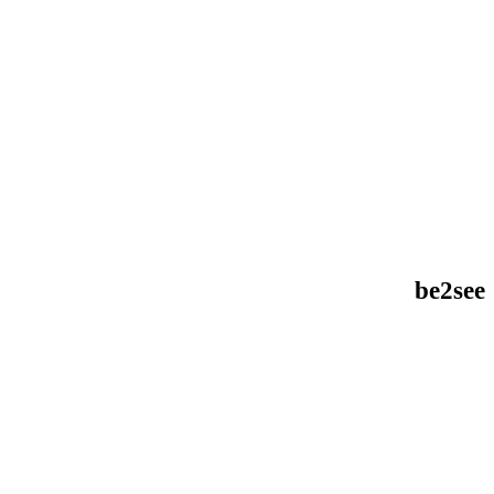
be2see