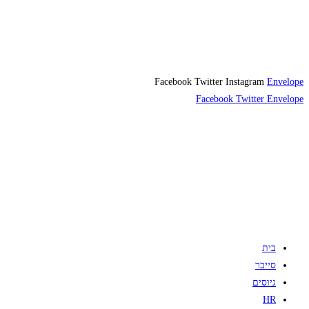
Facebook
Twitter
Instagram
Envelope
Facebook
Twitter
Envelope
בית
סייבר
גיוסים
HR