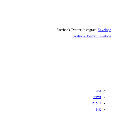
Facebook
Twitter
Instagram
Envelope
Facebook
Twitter
Envelope
בית
סייבר
גיוסים
HR