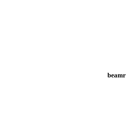
beamr