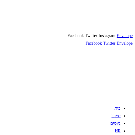
Facebook
Twitter
Instagram
Envelope
Facebook
Twitter
Envelope
בית
סייבר
גיוסים
HR