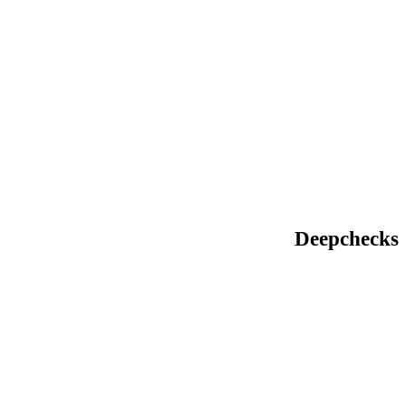
Deepchecks