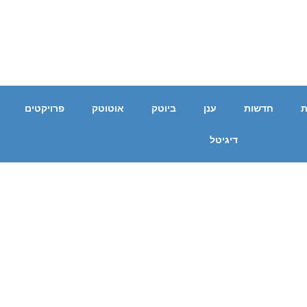
ת
חדשות
ענן
ביוטק
אוטוטק
פרויקטים
דיגיטל