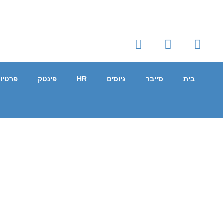
בית
סייבר
גיוסים
HR
פינטק
פרטיו