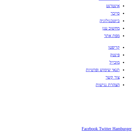
אינטרנט
סייבר
ביוטכנולוגיה
מחשוב ענן
מפת אתר
קריפטו
פינטק
מובייל
תנאי שימוש ופרטיות
צור קשר
הצהרת נגישות
Facebook
Twitter
Hamburger