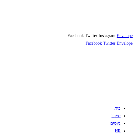
Facebook
Twitter
Instagram
Envelope
Facebook
Twitter
Envelope
בית
סייבר
גיוסים
HR