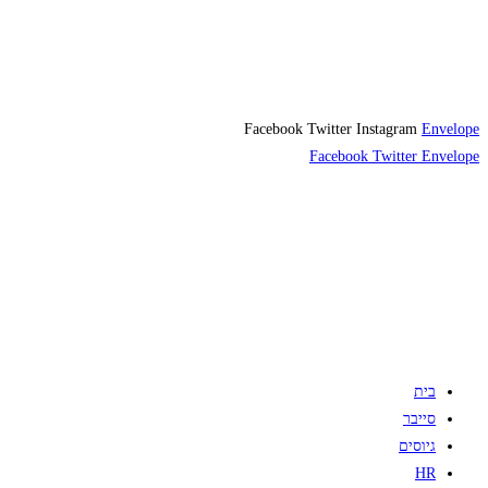
Facebook
Twitter
Instagram
Envelope
Facebook
Twitter
Envelope
בית
סייבר
גיוסים
HR