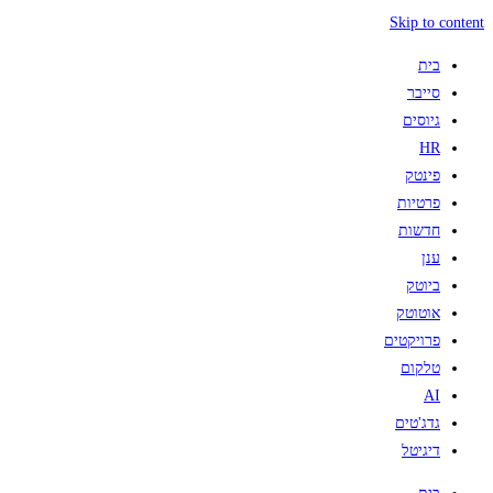
Skip to content
בית
סייבר
גיוסים
HR
פינטק
פרטיות
חדשות
ענן
ביוטק
אוטוטק
פרויקטים
טלקום
AI
גדג'טים
דיגיטל