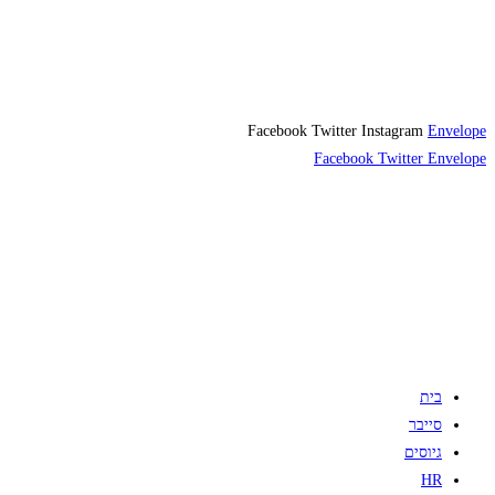
Facebook
Twitter
Instagram
Envelope
Facebook
Twitter
Envelope
בית
סייבר
גיוסים
HR