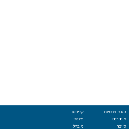
הגנת פרטיות
קריפטו
אינטרנט
פינטק
סייבר
מובייל