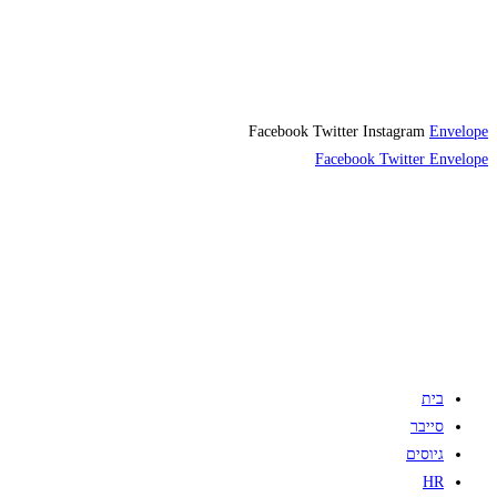
Facebook
Twitter
Instagram
Envelope
Facebook
Twitter
Envelope
בית
סייבר
גיוסים
HR