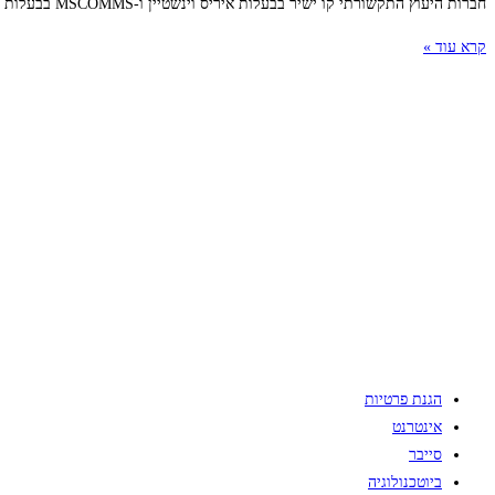
חברות היעוץ התקשורתי קו ישיר בבעלות איריס וינשטיין ו-MSCOMMS בבעלות איריס בנדיט, מהוותיקות והמנוסות בישראל בתחומי הטכנולוגיה והתעשייה לשוק ה-B2B ו-B2C, הודיעו על הקמת NewStory
קרא עוד »
הגנת פרטיות
אינטרנט
סייבר
ביוטכנולוגיה