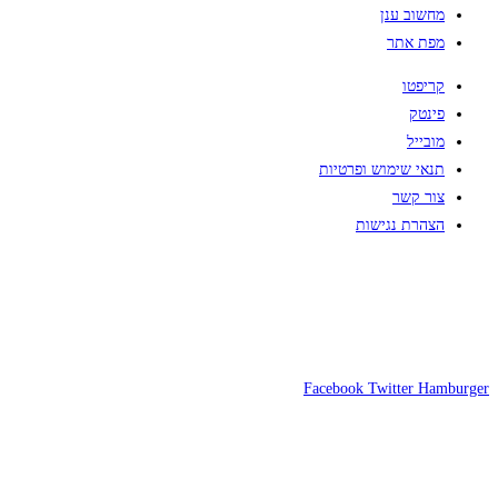
מחשוב ענן
מפת אתר
קריפטו
פינטק
מובייל
תנאי שימוש ופרטיות
צור קשר
הצהרת נגישות
Facebook
Twitter
Hamburger