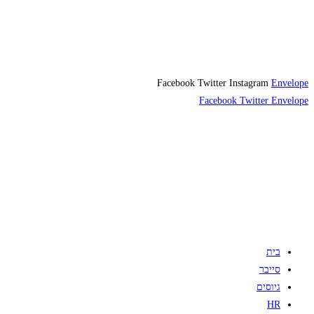
Facebook
Twitter
Instagram
Envelope
Facebook
Twitter
Envelope
בית
סייבר
גיוסים
HR