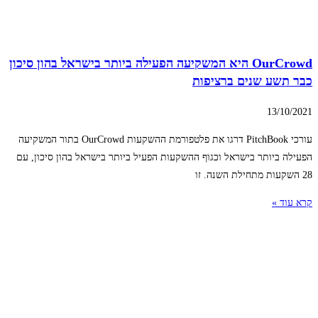
OurCrowd היא המשקיעה הפעילה ביותר בישראל בהון סיכון
כבר תשע שנים ברציפות
13/10/2021
עורכי PitchBook דרגו את פלטפורמת ההשקעות OurCrowd בתור המשקיעה
הפעילה ביותר בישראל וכגוף ההשקעות הפעיל ביותר בישראל בהון סיכון, עם
28 השקעות מתחילת השנה. זו
קרא עוד »