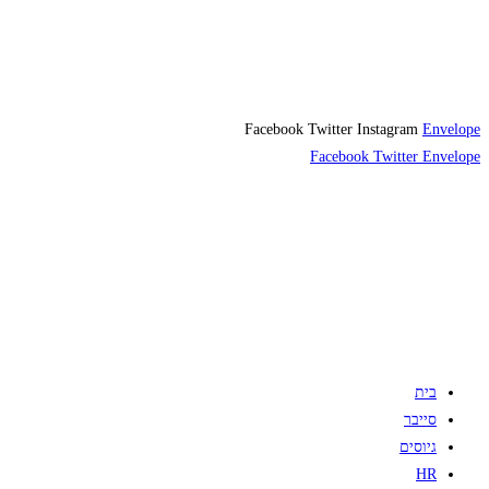
Facebook
Twitter
Instagram
Envelope
Facebook
Twitter
Envelope
בית
סייבר
גיוסים
HR