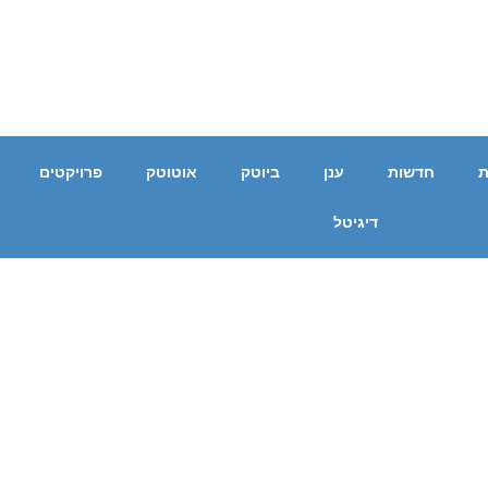
ת
חדשות
ענן
ביוטק
אוטוטק
פרויקטים
דיגיטל