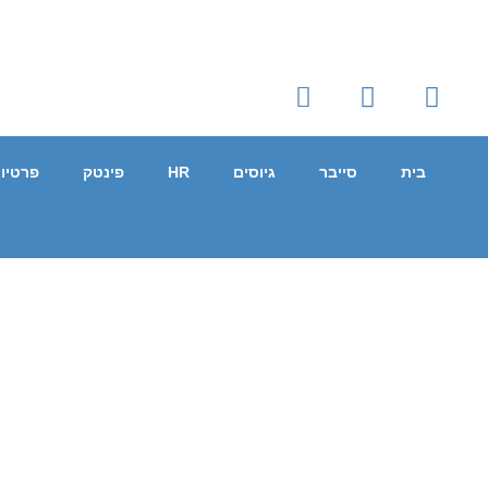
בית
סייבר
גיוסים
HR
פינטק
פרטיו