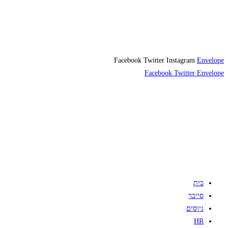
Facebook
Twitter
Instagram
Envelope
Facebook
Twitter
Envelope
בית
סייבר
גיוסים
HR