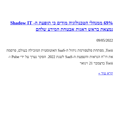
69% ממנהלי הטכנולוגיה מודים כי תופעת ה- Shadow IT
נמצאת בראש דאגות אבטחת המידע שלהם
09/05/2022
Torii, מפתחת פלטפורמת ניהול ה-SaaS האוטומטית המובילה בעולם, פרסמה
את דו"ח הנראות והשפעת ה-SaaS לשנת 2022. הסקר נערך על ידי Pulse ו-
Torii בדצמבר 21 וינואר
קרא עוד »