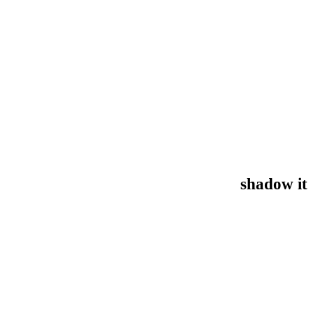
shadow it