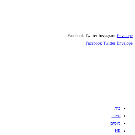
Facebook
Twitter
Instagram
Envelope
Facebook
Twitter
Envelope
בית
סייבר
גיוסים
HR