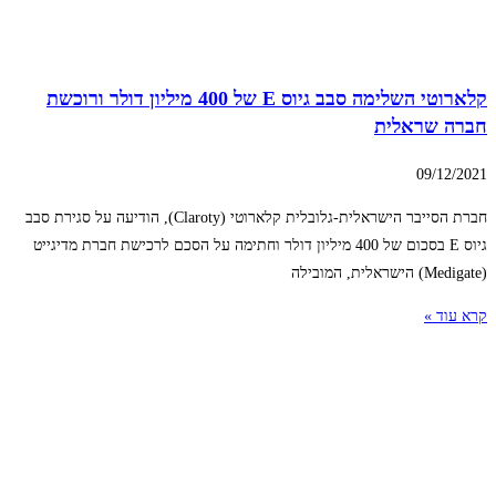
קלארוטי השלימה סבב גיוס E של 400 מיליון דולר ורוכשת
חברה שראלית
09/12/2021
חברת הסייבר הישראלית-גלובלית קלארוטי (Claroty), הודיעה על סגירת סבב
גיוס E בסכום של 400 מיליון דולר וחתימה על הסכם לרכישת חברת מדיגייט
(Medigate) הישראלית, המובילה
קרא עוד »