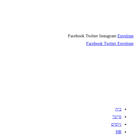
Facebook
Twitter
Instagram
Envelope
Facebook
Twitter
Envelope
בית
סייבר
גיוסים
HR