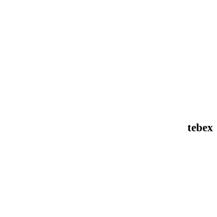
tebex