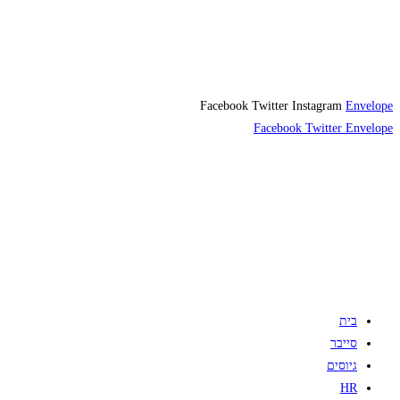
Facebook
Twitter
Instagram
Envelope
Facebook
Twitter
Envelope
בית
סייבר
גיוסים
HR