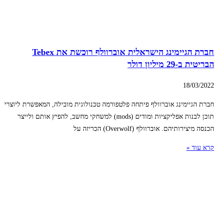
חברת הגיימינג הישראלית אוברוולף רוכשת את Tebex
הבריטית ב-29 מיליון דולר
18/03/2022
חברת הגיימינג אוברוולף פיתחה פלטפורמה טכנולוגית מובילה, המאפשרת ליוצרי
תוכן לבנות אפליקציות ומודים (mods) למשחקי מחשב, להפיץ אותם ולייצר
הכנסה מיצירותיהם. אוברוולף (Overwolf) הכריזה על
קרא עוד »