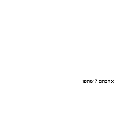
אהבתם ? שתפו