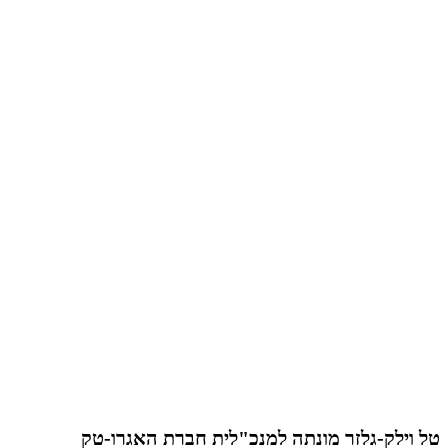
טל וילק-גלזר מונתה למנכ"לית חברת האגרו-טק