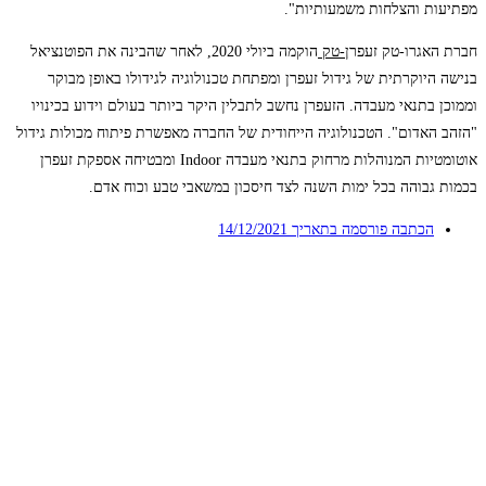
מפתיעות והצלחות משמעותיות".
חברת האגרו-טק זעפרן
-טק
הוקמה ביולי 2020, לאחר שהבינה את הפוטנציאל
בנישה היוקרתית של גידול זעפרן ומפתחת טכנולוגיה לגידולו באופן מבוקר
וממוכן בתנאי מעבדה. הזעפרן נחשב לתבלין היקר ביותר בעולם וידוע בכינויו
"הזהב האדום". הטכנולוגיה הייחודית של החברה מאפשרת פיתוח מכולות גידול
אוטומטיות המנוהלות מרחוק בתנאי מעבדה Indoor ומבטיחה אספקת זעפרן
בכמות גבוהה בכל ימות השנה לצד חיסכון במשאבי טבע וכוח אדם.
הכתבה פורסמה בתאריך
14/12/2021