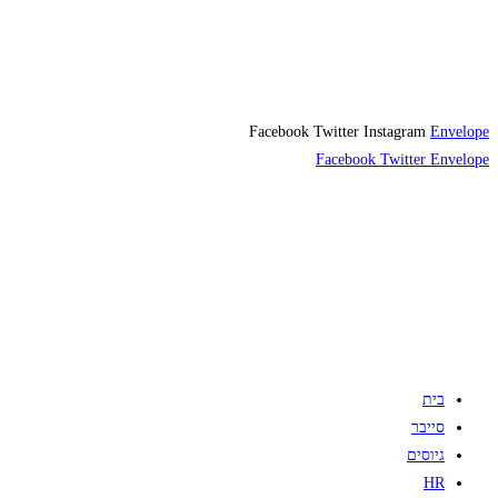
Facebook
Twitter
Instagram
Envelope
Facebook
Twitter
Envelope
בית
סייבר
גיוסים
HR