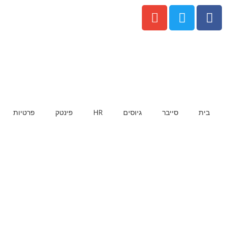
בית
סייבר
גיוסים
HR
פינטק
פרטיות