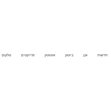
חדשות
ענן
ביוטק
אוטוטק
פרויקטים
טלקום