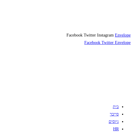
Facebook
Twitter
Instagram
Envelope
Facebook
Twitter
Envelope
בית
סייבר
גיוסים
HR