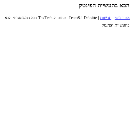
הבא בתעשיית הפינטק
אתר ביטי
|
חדשות
|
Deloitte ו-Team8: תחום ה-TaxTech הוא המשמעותי הבא
בתעשיית הפינטק