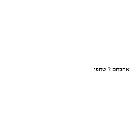
אהבתם ? שתפו