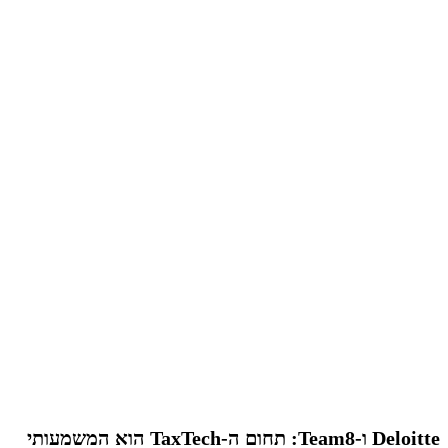
Deloitte ו-Team8: תחום ה-TaxTech הוא המשמעותי