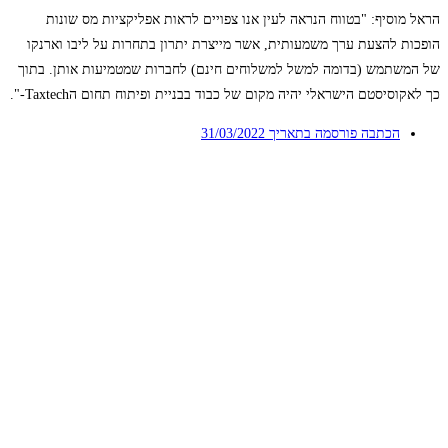
הראל מוסיף: "בטווח הנראה לעין אנו צפויים לראות אפליקציות מס שונות
הופכות להצעת ערך משמעותית, אשר מייצרת יתרון בתחרות על ליבו וארנקו
של המשתמש (בדומה למשל למשלוחים חינם) לחברות שמטמיעות אותן. בתוך
כך לאקוסיסטם הישראלי יהיה מקום של כבוד בבניית ופיתוח תחום הTaxtech-".
הכתבה פורסמה בתאריך
31/03/2022