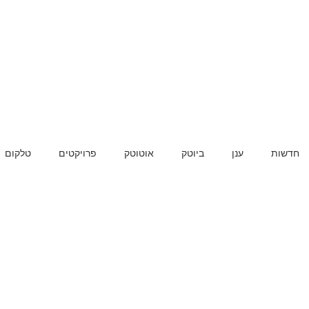
חדשות
ענן
ביוטק
אוטוטק
פרויקטים
טלקום