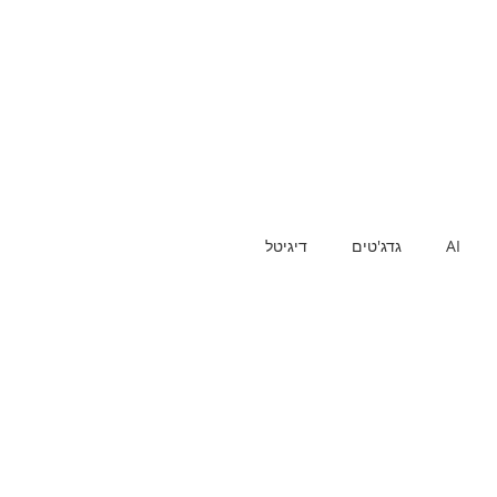
AI
גדג'טים
דיגיטל