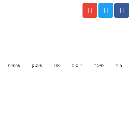
בית
סייבר
גיוסים
HR
פינטק
פרטיות