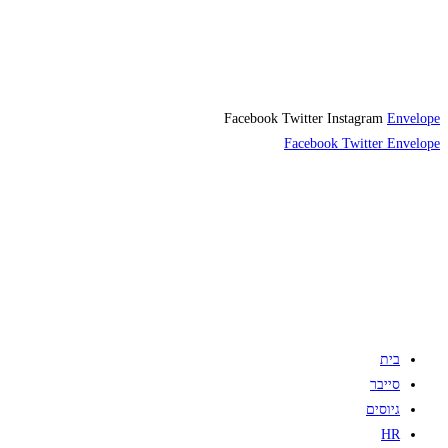
Facebook
Twitter
Instagram
Envelope
Facebook
Twitter
Envelope
בית
סייבר
גיוסים
HR