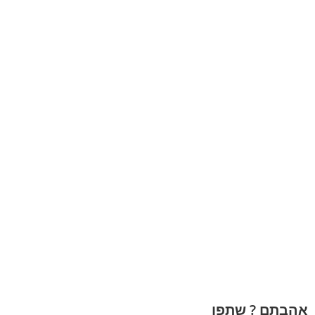
אהבתם ? שתפו