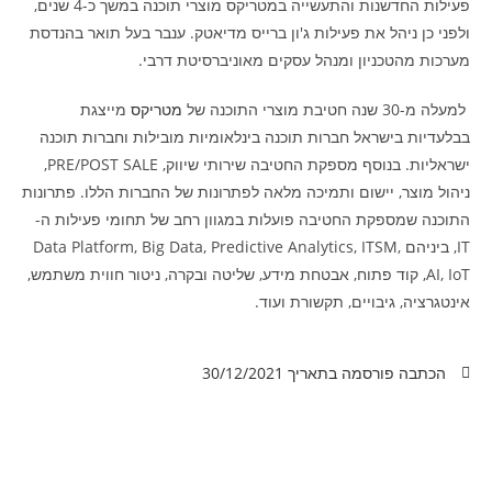
פעילות החדשנות והתעשייה במטריקס מוצרי תוכנה במשך כ-4 שנים,
ולפני כן ניהל את פעילות ג'ון ברייס מדיאטק. ענבר בעל תואר בהנדסת
מערכות מהטכניון ומנהל עסקים מאוניברסיטת דרבי.
למעלה מ-30 שנה חטיבת מוצרי התוכנה של
מטריקס
מייצגת
בבלעדיות בישראל חברות תוכנה בינלאומיות מובילות וחברות תוכנה
ישראליות. בנוסף מספקת החטיבה שירותי שיווק, PRE/POST SALE,
ניהול מוצר, יישום ותמיכה מלאה לפתרונות של החברות הללו. פתרונות
התוכנה שמספקת החטיבה פועלות במגוון רחב של תחומי פעילות ה-
IT, ביניהם Data Platform, Big Data, Predictive Analytics, ITSM,
AI, IoT, קוד פתוח, אבטחת מידע, שליטה ובקרה, ניטור חווית משתמש,
אינטגרציה, גיבויים, תקשורת ועוד.
הכתבה פורסמה בתאריך
30/12/2021