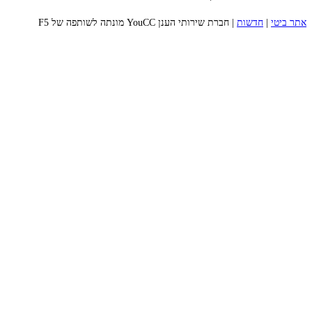
אתר ביטי
|
חדשות
|
חברת שירותי הענן YouCC מונתה לשותפה של F5