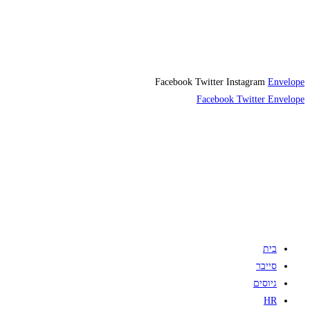
Facebook
Twitter
Instagram
Envelope
Facebook
Twitter
Envelope
בית
סייבר
גיוסים
HR