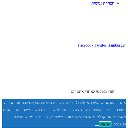
הצהרת נגישות
Facebook
Twitter
Hamburger
יעוץ משפטי לאתרי אינטרנט
אתר זה עושה שימוש ב-Cookies על מנת לוודא כי אנו מספקים לכם את החוויה
הטובה ביותר. באמצעות לחיצה על כפתור "אישור" או המשך גלילה באתר הנכם
מאשרים את קבלת תנאי השימוש באתר במלואם, לרבות לעניין שימוש ב-
cookies.
אישור