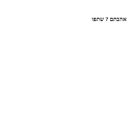
אהבתם ? שתפו