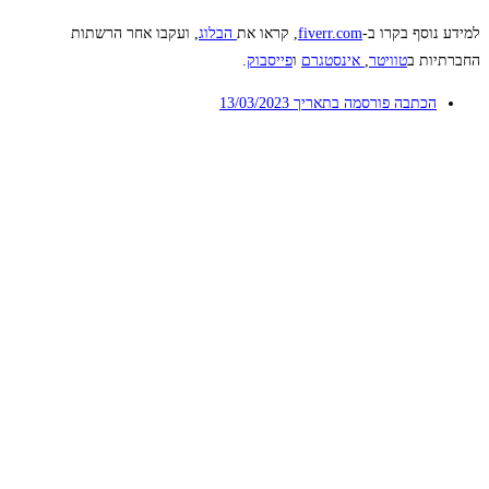
למידע נוסף בקרו ב-
fiverr.com
, קראו את
הבלוג
, ועקבו אחר הרשתות
החברתיות ב
טוויטר
,
אינסטגרם
ו
פייסבוק
.
הכתבה פורסמה בתאריך
13/03/2023