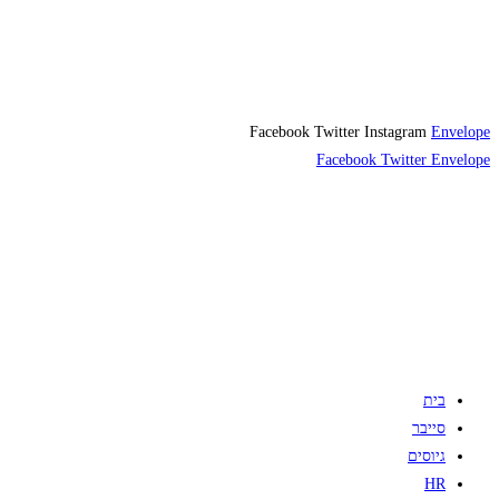
Facebook
Twitter
Instagram
Envelope
Facebook
Twitter
Envelope
בית
סייבר
גיוסים
HR