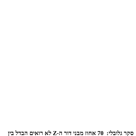
סקר גלובלי: 70 אחוז מבני דור ה-Z לא רואים הבדל בין