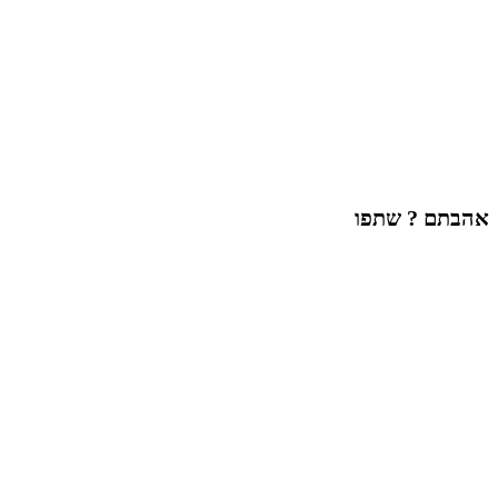
אהבתם ? שתפו