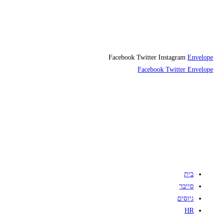
Facebook
Twitter
Instagram
Envelope
Facebook
Twitter
Envelope
בית
סייבר
גיוסים
HR