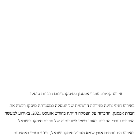
אירוע קליטת עובדי אפסגון בסיסקו צילום דוברות סיסקו
באירוע חגיגי צוינה סגירתה הרשמית של העסקה במסגרתה סיסקו רכשה את
חברת אפסגון. ההכרזה על העסקה הייתה בחודש אוגוסט 2021. באירוע למעשה
הצטרפו עובדי החברה באופן רשמי לשורותיה של חברת סיסקו בישראל.
באירוע היו נוכחים
אורן שגיא
מנכ"ל סיסקו ישראל,
ויג'וי פנדיי
באמצעות