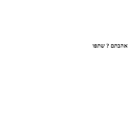
אהבתם ? שתפו