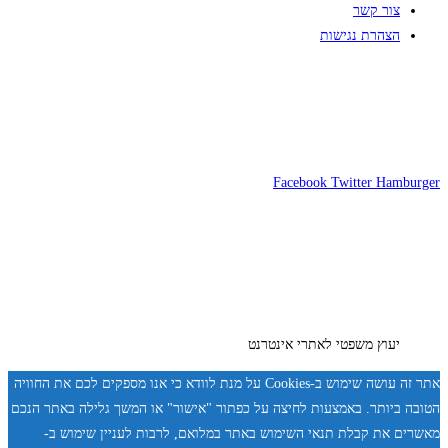
צור קשר
הצהרת נגישות
Facebook
Twitter
Hamburger
יעוץ משפטי לאתרי אינטרנט
אתר זה עושה שימוש ב-Cookies על מנת לוודא כי אנו מספקים לכם את החוויה
הטובה ביותר. באמצעות לחיצה על כפתור "אישור" או המשך גלילה באתר הנכם
מאשרים את קבלת תנאי השימוש באתר במלואם, לרבות לעניין שימוש ב-