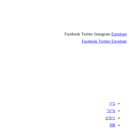
Facebook
Twitter
Instagram
Envelope
Facebook
Twitter
Envelope
בית
סייבר
גיוסים
HR