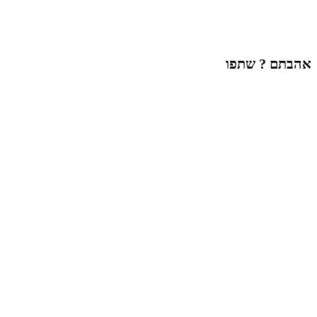
אהבתם ? שתפו