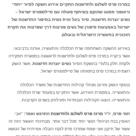
במרכז פרס לשלום ולחדשנות התקיים אירוע השקה לסיור ייחודי
וראשוני מסוגו שהוקם בשיתוף פעולה עם סיילספורס ישראל –
נשים יוצרות חדשנות, סיור בעל זווית נשית בסיפור החדשנות של
ישראל באמצעות סיפורן של נשים פורצות דרך שפרצות את תקרת
הזכוכית בתעשייה הישראלית ובעולם.
באירוע ההשקה השתתפה שרת הכלכלה והתעשיה, אורנה ברביבאי,
אשר ביקרה במרכז פרס לשלום ולחדשנות לראשונה במסגרת תפקידה
ולקחה חלק בלעדי בהשקת הסיור
נשים יוצרות חדשנות
, אשר הושק
רשמית במרכז פרס בחסותה של סיילספורס ישראל.
בנוסף הושק פורום מנהלי קהילות החדשנות של משרד הכלכלה
והתעשייה. במסגרת האירוע, אשר התקיים במעמד שרת הכלכלה
והתעשייה, הוצגו הקהילות הנבחרות ופעילותן בשנים הקרובות.
חמי פרס, יו"ר
מרכז פרס לשלום ולחדשנות
התרגש ואמר:
"אבי
האמין בכח הניהולי הנשי יותר מכל דבר אחר. מבחינתי העשור הזה זה
עשור של תיקון ואני שמח שמרכז פרס לוקח הובלה אמיתית של הנושא