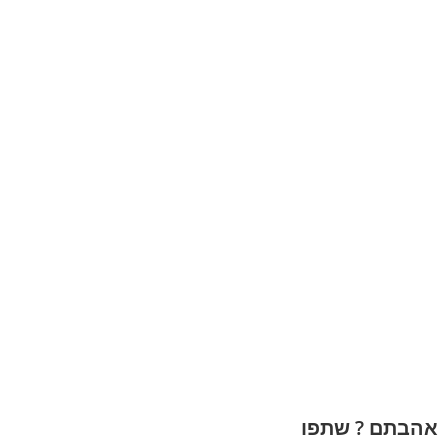
אהבתם ? שתפו