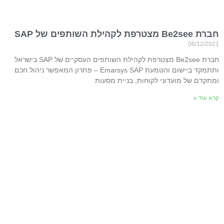
חברת Be2see מצטרפת לקהילת השותפים של SAP
06/12/2021
חברת Be2see מצטרפת לקהילת השותפים העסקיים של SAP בישראל
ותתמקד ביישום והטמעת Emarsys SAP – פתרון המאפשר ניהול חכם
ומתקדם של מועדוני לקוחות, בניית מסעות
קרא עוד »