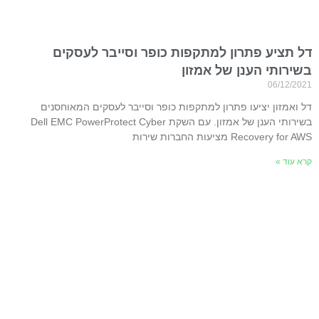
דל תציע פתרון למתקפות כופר וסייבר לעסקים
בשירותי הענן של אמזון
06/12/2021
דל ואמזון יציעו פתרון למתקפות כופר וסייבר לעסקים המאוחסנים
בשירותי הענן של אמזון. עם השקת Dell EMC PowerProtect Cyber
Recovery for AWS מציעות החברות שירות
קרא עוד »