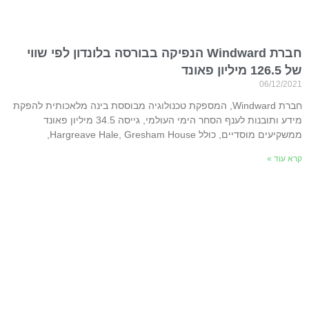
חברת Windward הנפיקה בבורסה בלונדון לפי שווי
של 126.5 מיליון פאונד
06/12/2021
חברת Windward, המספקת טכנולוגיה מבוססת בינה מלאכותית להפקת
מידע ותובנות לענף הסחר הימי העולמי, גייסה 34.5 מיליון פאונד
ממשקיעים מוסדיים, כולל Hargreave Hale, Gresham House,
קרא עוד »