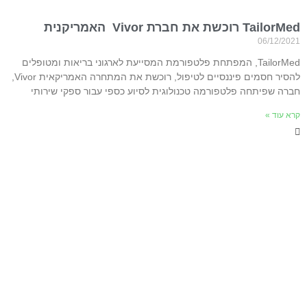
TailorMed רוכשת את חברת Vivor האמריקנית
06/12/2021
TailorMed, המפתחת פלטפורמת המסייעת לארגוני בריאות ומטופלים
להסיר חסמים פיננסיים לטיפול, רוכשת את המתחרה האמריקאית Vivor,
חברה שפיתחה פלטפורמה טכנולוגית לסיוע כספי עבור ספקי שירותי
קרא עוד »