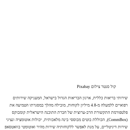
קול סנטר צילום Pixabay
שירותי בריאות כללית, ארגון הבריאות הגדול בישראל, המעניקה שירותים
רפואיים ללמעלה מ-4.8 מיליון לקוחות, מובילה מהלך במסגרתו הטמיעה את
פלטפורמת התקשורת הרב-ערוצית של חברת התוכנה הישראלית קומבוקס
(CommBox), הכוללת בוטים מבוססי בינה מלאכותית, יכולות אוטומציה ונציגי
שירות דיגיטליים, על מנת לאפשר ללקוחותיה שירות מהיר ואוטומטי בוואטסאפ