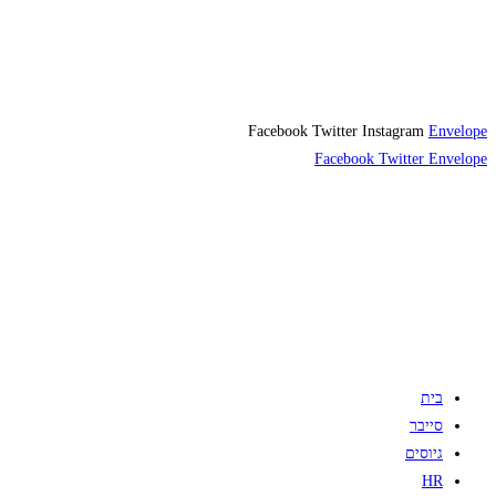
Facebook
Twitter
Instagram
Envelope
Facebook
Twitter
Envelope
בית
סייבר
גיוסים
HR