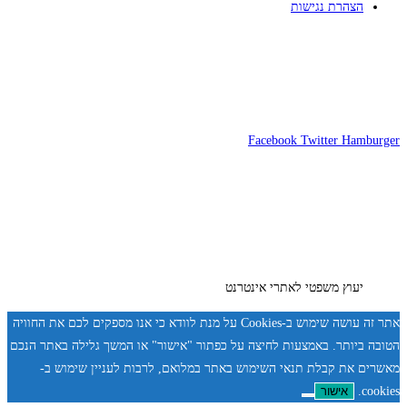
הצהרת נגישות
Facebook
Twitter
Hamburger
יעוץ משפטי לאתרי אינטרנט
אתר זה עושה שימוש ב-Cookies על מנת לוודא כי אנו מספקים לכם את החוויה
הטובה ביותר. באמצעות לחיצה על כפתור "אישור" או המשך גלילה באתר הנכם
מאשרים את קבלת תנאי השימוש באתר במלואם, לרבות לעניין שימוש ב-
cookies.
אישור