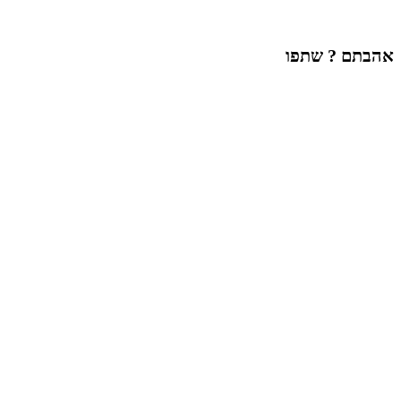
אהבתם ? שתפו