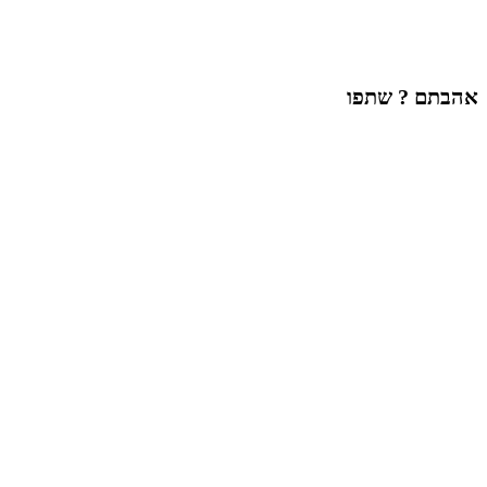
אהבתם ? שתפו