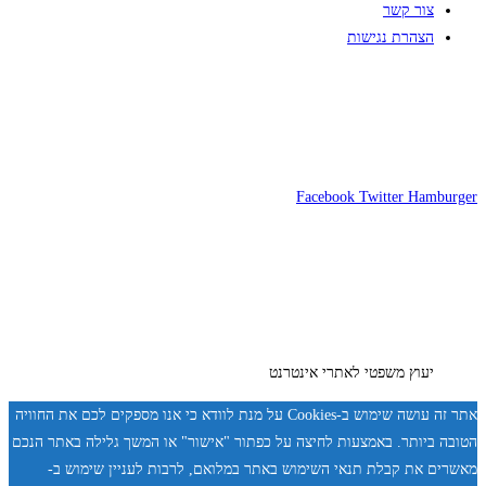
צור קשר
הצהרת נגישות
Facebook
Twitter
Hamburger
יעוץ משפטי לאתרי אינטרנט
אתר זה עושה שימוש ב-Cookies על מנת לוודא כי אנו מספקים לכם את החוויה
הטובה ביותר. באמצעות לחיצה על כפתור "אישור" או המשך גלילה באתר הנכם
מאשרים את קבלת תנאי השימוש באתר במלואם, לרבות לעניין שימוש ב-