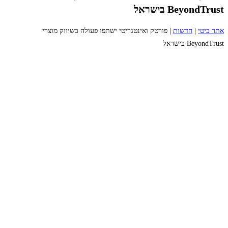
BeyondTrust בישראל
אתר ביטי
|
חדשות
|
פורטק ואינטגריטי ישתפו פעולה בשיווק מוצרי
BeyondTrust בישראל