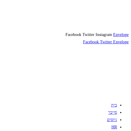
Facebook
Twitter
Instagram
Envelope
Facebook
Twitter
Envelope
בית
סייבר
גיוסים
HR