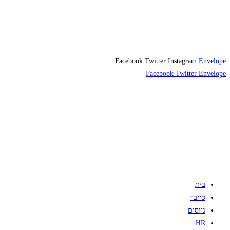
Facebook
Twitter
Instagram
Envelope
Facebook
Twitter
Envelope
בית
סייבר
גיוסים
HR