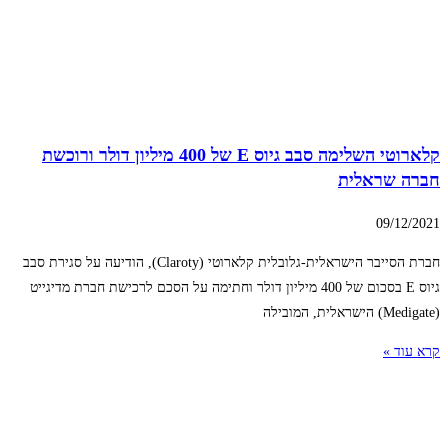
קלארוטי השלימה סבב גיוס E של 400 מיליון דולר ורוכשת
חברה שראלית
09/12/2021
חברת הסייבר הישראלית-גלובלית קלארוטי (Claroty), הודיעה על סגירת סבב
גיוס E בסכום של 400 מיליון דולר וחתימה על הסכם לרכישת חברת מדיגייט
(Medigate) הישראלית, המובילה
קרא עוד »