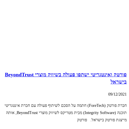
פורטק ואינטגריטי ישתפו פעולה בשיווק מוצרי BeyondTrust
בישראל
09/12/2021
חברת פורטק (ForeTech) חתמה על הסכם לשיתוף פעולה עם חברת אינטגריטי
תוכנה (Integrity Software) מבית מטריקס לשיווק מוצרי BeyondTrust, אותה
מייצגת פורטק בישראל. פורטק