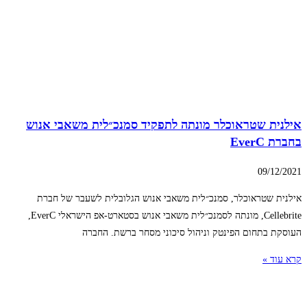
אילנית שטראוכלר מונתה לתפקיד סמנכ״לית משאבי אנוש
בחברת EverC
09/12/2021
אילנית שטראוכלר, סמנכ״לית משאבי אנוש הגלובלית לשעבר של חברת
Cellebrite, מונתה לסמנכ״לית משאבי אנוש בסטארט-אפ הישראלי EverC,
העוסקת בתחום הפינטק וניהול סיכוני מסחר ברשת. החברה
קרא עוד »