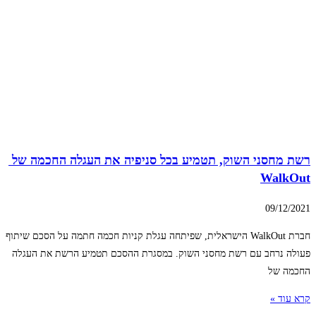
רשת מחסני השוק, תטמיע בכל סניפיה את העגלה החכמה של
WalkOut
09/12/2021
חברת WalkOut הישראלית, שפיתחה עגלת קניות חכמה חתמה על הסכם שיתוף
פעולה נרחב עם רשת מחסני השוק. במסגרת ההסכם תטמיע הרשת את העגלה
החכמה של
קרא עוד »