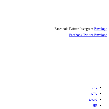
Facebook
Twitter
Instagram
Envelope
Facebook
Twitter
Envelope
בית
סייבר
גיוסים
HR