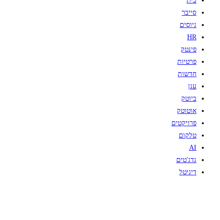
בית
סייבר
גיוסים
HR
פינטק
פרטיות
חדשות
ענן
ביוטק
אוטוטק
פרויקטים
טלקום
AI
גדג'טים
דיגיטל