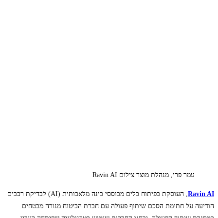
עמר פרי, מנהלת מוצר צילום Ravin AI
Ravin AI
, העוסקת בפיתוח כלים מבוססי בינה מלאכותית (AI) לבדיקת רכבים
הודיעה על חתימת הסכם שיתוף פעולה עם חברת הביטוח מנורה מבטחים.