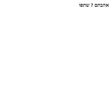
אהבתם ? שתפו