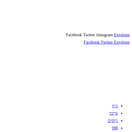
Facebook
Twitter
Instagram
Envelope
Facebook
Twitter
Envelope
בית
סייבר
גיוסים
HR