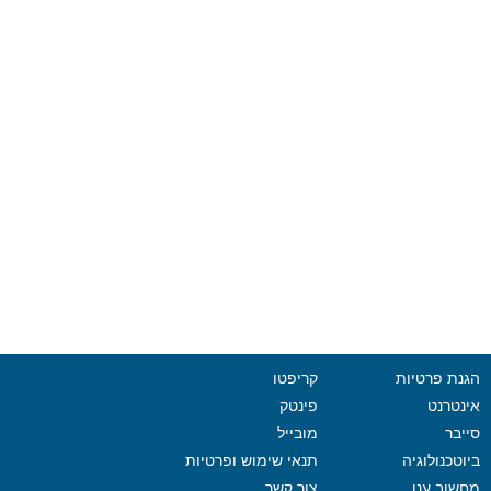
הגנת פרטיות
קריפטו
אינטרנט
פינטק
סייבר
מובייל
ביוטכנולוגיה
תנאי שימוש ופרטיות
מחשוב ענן
צור קשר