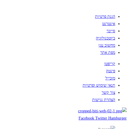
הגנת פרטיות
אינטרנט
סייבר
ביוטכנולוגיה
מחשוב ענן
מפת אתר
קריפטו
פינטק
מובייל
תנאי שימוש ופרטיות
צור קשר
הצהרת נגישות
Facebook
Twitter
Hamburger