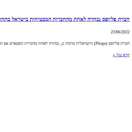
חברת פליופס נבחרה לאחת מהחברות המבטיחות בישראל בתחום
23/06/2022
חברת פליופס (Pliops) הישראלית מרמת גן, נבחרה לאחת מחברות הסטארט אפ המובילות בישראל בתחום שירותי הענן, על ידי המגזין הבריטי Data magazine. על פי המגזין,
קרא עוד »