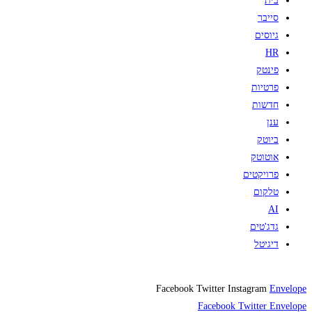
בית
סייבר
גיוסים
HR
פינטק
פרטיות
חדשות
ענן
ביוטק
אוטוטק
פרויקטים
טלקום
AI
גדג'טים
דיגיטל
Facebook
Twitter
Instagram
Envelope
Facebook
Twitter
Envelope