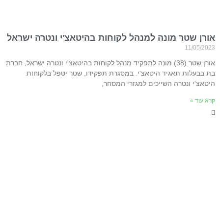
אורן שטר מונה למנהל לקוחות בהיטאצ'י ונטרה ישראל
11/05/2023
אורן שטר (38) מונה לתפקיד מנהל לקוחות בהיטאצ'י ונטרה ישראל, חברת
בת בבעלות תאגיד היטאצ'י. במסגרת תפקידו, שטר יטפל בלקוחות
היטאצ'י ונטרה השייכים למגזרי המסחר,
קרא עוד »