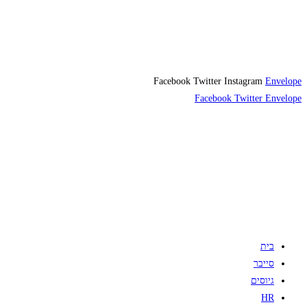
Facebook
Twitter
Instagram
Envelope
Facebook
Twitter
Envelope
בית
סייבר
גיוסים
HR