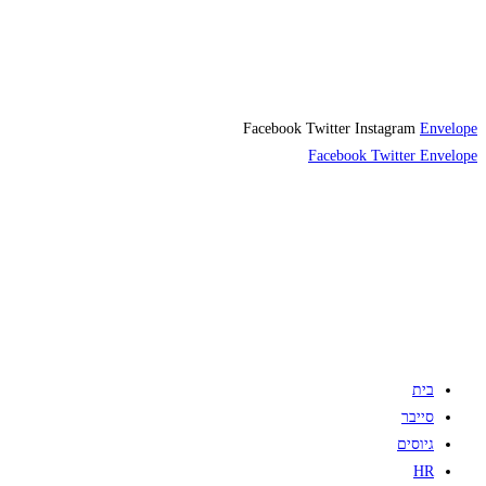
Facebook
Twitter
Instagram
Envelope
Facebook
Twitter
Envelope
בית
סייבר
גיוסים
HR