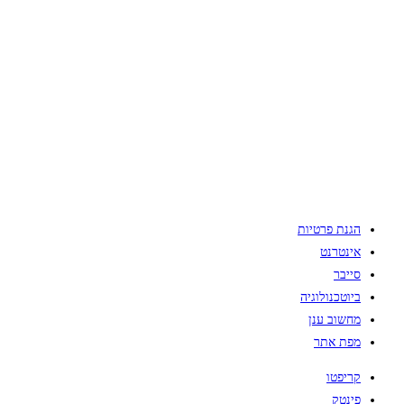
הגנת פרטיות
אינטרנט
סייבר
ביוטכנולוגיה
מחשוב ענן
מפת אתר
קריפטו
פינטק