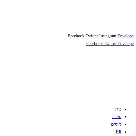
Facebook
Twitter
Instagram
Envelope
Facebook
Twitter
Envelope
בית
סייבר
גיוסים
HR