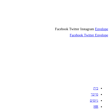
Facebook
Twitter
Instagram
Envelope
Facebook
Twitter
Envelope
בית
סייבר
גיוסים
HR