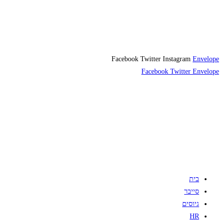
Facebook
Twitter
Instagram
Envelope
Facebook
Twitter
Envelope
בית
סייבר
גיוסים
HR