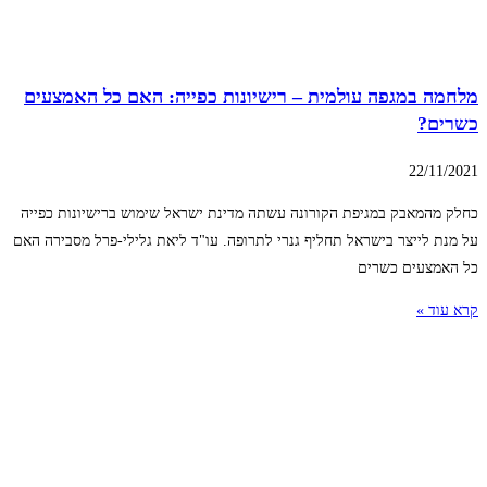
מלחמה במגפה עולמית – רישיונות כפייה: האם כל האמצעים
כשרים?
22/11/2021
כחלק מהמאבק במגיפת הקורונה עשתה מדינת ישראל שימוש ברישיונות כפייה
על מנת לייצר בישראל תחליף גנרי לתרופה. עו"ד ליאת גלילי-פרל מסבירה האם
כל האמצעים כשרים
קרא עוד »