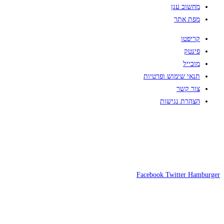
מחשוב ענן
מפת אתר
קריפטו
פינטק
מובייל
תנאי שימוש ופרטיות
צור קשר
הצהרת נגישות
Facebook
Twitter
Hamburger