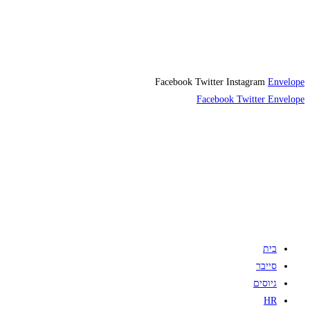
Facebook
Twitter
Instagram
Envelope
Facebook
Twitter
Envelope
בית
סייבר
גיוסים
HR