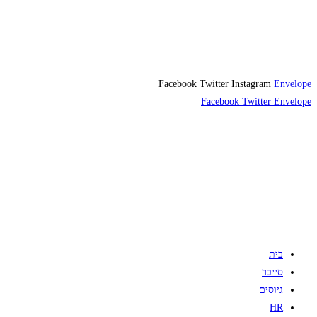
Facebook
Twitter
Instagram
Envelope
Facebook
Twitter
Envelope
בית
סייבר
גיוסים
HR